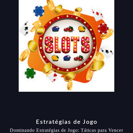
Estratégias de Jogo
Dominando Estratégias de Jogo: Táticas para Vencer