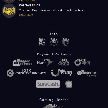
Find Out more
Partnerships
Meet our Brand Ambassadors & Sports Partners
Learnt more
Info
Payment Partners
Gaming License