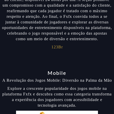
um compromisso com a qualidade e a satisfação do cliente,
reafirmando que cada jogador é tratado com o máximo
respeito e atenção. Ao final, o Fxfx convida todos a se
juntar à comunidade de jogadores e explorar as diversas
oportunidades de entretenimento disponíveis na plataforma,
celebrando o jogo responsável e a emoção das apostas
como um meio de diversão e entretenimento.
123Br
Mobile
A Revolução dos Jogos Mobile: Diversão na Palma da Mão
Explore a crescente popularidade dos jogos mobile na
plataforma Fxfx e descubra como essa categoria transforma
a experiência dos jogadores com acessibilidade e
tecnologia avançada.