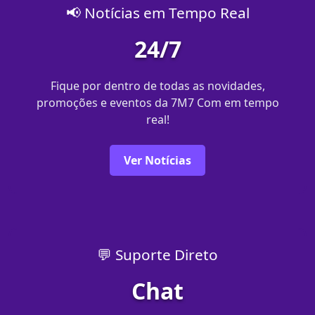
📢 Notícias em Tempo Real
24/7
Fique por dentro de todas as novidades,
promoções e eventos da 7M7 Com em tempo
real!
Ver Notícias
💬 Suporte Direto
Chat