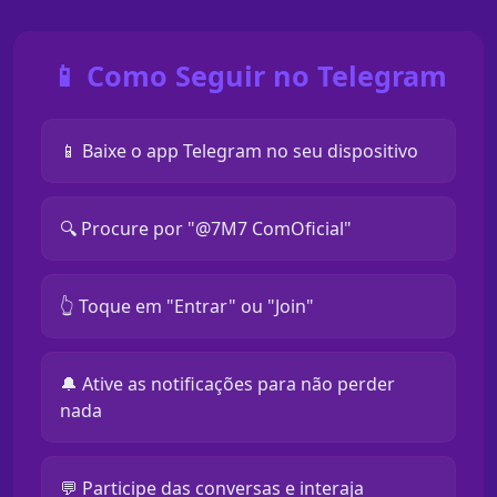
📱 Como Seguir no Telegram
📱 Baixe o app Telegram no seu dispositivo
🔍 Procure por "@7M7 ComOficial"
👆 Toque em "Entrar" ou "Join"
🔔 Ative as notificações para não perder
nada
💬 Participe das conversas e interaja