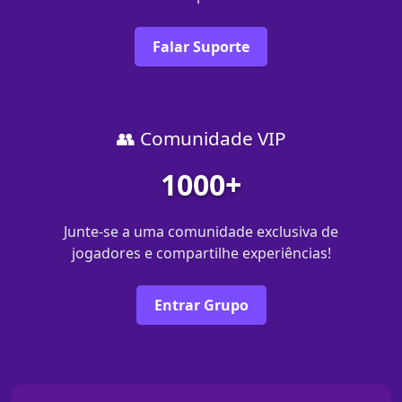
Falar Suporte
👥 Comunidade VIP
1000+
Junte-se a uma comunidade exclusiva de
jogadores e compartilhe experiências!
Entrar Grupo