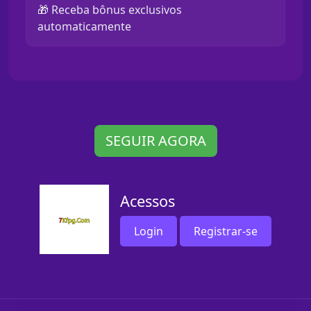
🎁 Receba bônus exclusivos
automaticamente
SEGUIR AGORA
Acessos
Login
Registrar-se