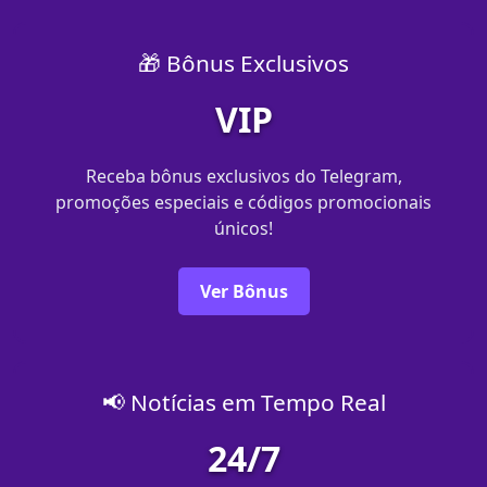
🎁 Bônus Exclusivos
VIP
Receba bônus exclusivos do Telegram,
promoções especiais e códigos promocionais
únicos!
Ver Bônus
📢 Notícias em Tempo Real
24/7