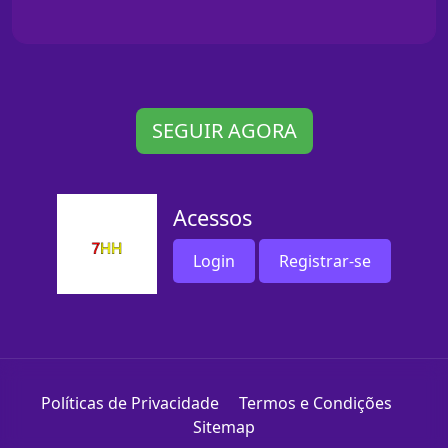
SEGUIR AGORA
Acessos
Login
Registrar-se
Políticas de Privacidade
Termos e Condições
Sitemap