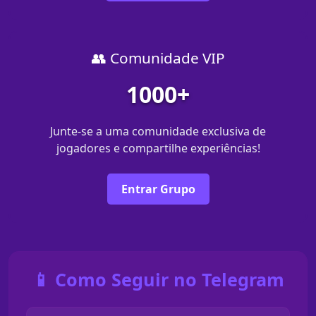
👥 Comunidade VIP
1000+
Junte-se a uma comunidade exclusiva de
jogadores e compartilhe experiências!
Entrar Grupo
📱 Como Seguir no Telegram