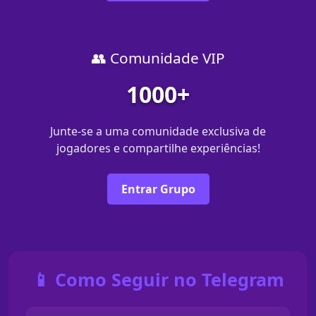
👥 Comunidade VIP
1000+
Junte-se a uma comunidade exclusiva de
jogadores e compartilhe experiências!
Entrar Grupo
📱 Como Seguir no Telegram