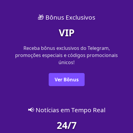
🎁 Bônus Exclusivos
VIP
Receba bônus exclusivos do Telegram,
promoções especiais e códigos promocionais
únicos!
Ver Bônus
📢 Notícias em Tempo Real
24/7