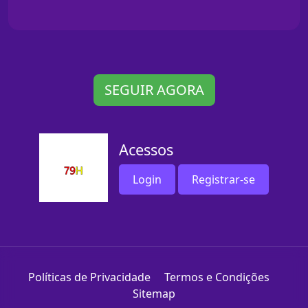
SEGUIR AGORA
Acessos
Login
Registrar-se
Políticas de Privacidade
Termos e Condições
Sitemap