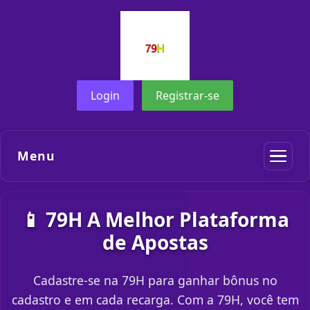
Login
Registrar-se
Menu
📱 79H A Melhor Plataforma
de Apostas
Cadastre-se na 79H para ganhar bônus no
cadastro e em cada recarga. Com a 79H, você tem