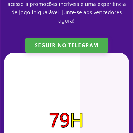
acesso a promoções incríveis e uma experiência
de jogo inigualável. Junte-se aos vencedores
agora!
SEGUIR NO TELEGRAM