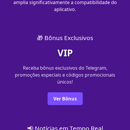
amplia significativamente a compatibilidade do
aplicativo.
🎁 Bônus Exclusivos
VIP
Receba bônus exclusivos do Telegram,
promoções especiais e códigos promocionais
únicos!
Ver Bônus
📢 Notícias em Tempo Real