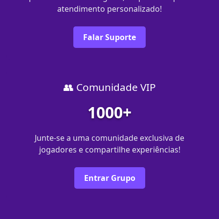
atendimento personalizado!
Falar Suporte
👥 Comunidade VIP
1000+
Junte-se a uma comunidade exclusiva de
jogadores e compartilhe experiências!
Entrar Grupo