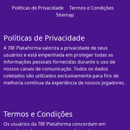
Políticas de Privacidade
Termos e Condições
Sitemap
Políticas de Privacidade
A 78F Plataforma valoriza a privacidade de seus
usuários e está empenhada em proteger todas as
informações pessoais fornecidas durante o uso de
nossos canais de comunicação. Todos os dados
coletados são utilizados exclusivamente para fins de
melhoria contínua da experiência de nossos jogadores.
Termos e Condições
Os usuários da 78F Plataforma concordam em