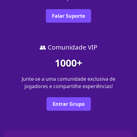
Falar Suporte
👥 Comunidade VIP
1000+
Junte-se a uma comunidade exclusiva de
jogadores e compartilhe experiências!
Entrar Grupo