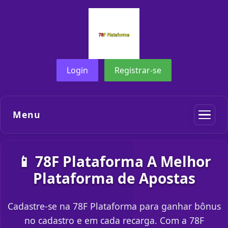
Login
Registrar-se
Menu
📱 78F Plataforma A Melhor
Plataforma de Apostas
Cadastre-se na 78F Plataforma para ganhar bônus
no cadastro e em cada recarga. Com a 78F