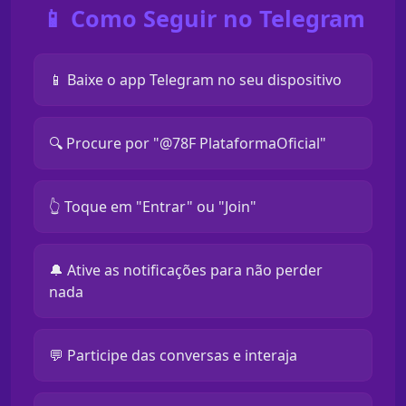
📱 Como Seguir no Telegram
📱 Baixe o app Telegram no seu dispositivo
🔍 Procure por "@78F PlataformaOficial"
👆 Toque em "Entrar" ou "Join"
🔔 Ative as notificações para não perder
nada
💬 Participe das conversas e interaja