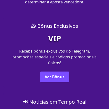
determinar a aposta vencedora.
🎁 Bônus Exclusivos
VIP
Receba bônus exclusivos do Telegram,
promoções especiais e códigos promocionais
únicos!
Ver Bônus
📢 Notícias em Tempo Real