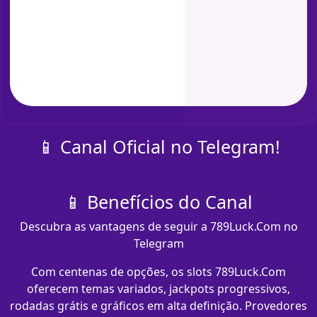
📱 Canal Oficial no Telegram!
📱 Benefícios do Canal
Descubra as vantagens de seguir a 789Luck.Com no
Telegram
Com centenas de opções, os slots 789Luck.Com
oferecem temas variados, jackpots progressivos,
rodadas grátis e gráficos em alta definição. Provedores