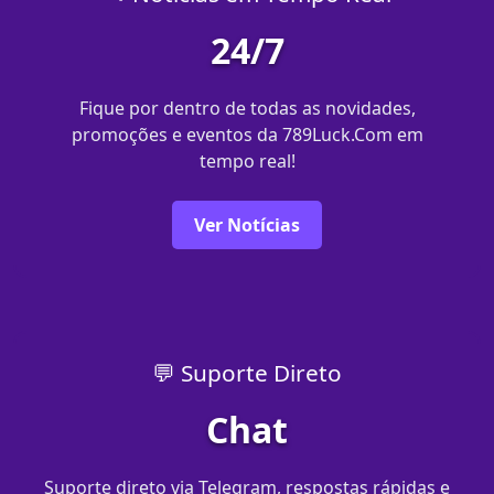
24/7
Fique por dentro de todas as novidades,
promoções e eventos da 789Luck.Com em
tempo real!
Ver Notícias
💬 Suporte Direto
Chat
Suporte direto via Telegram, respostas rápidas e