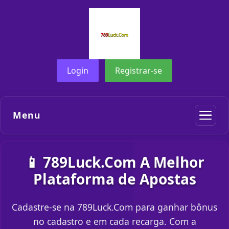
Login
Registrar-se
Menu
📱 789Luck.Com A Melhor
Plataforma de Apostas
Cadastre-se na 789Luck.Com para ganhar bônus
no cadastro e em cada recarga. Com a