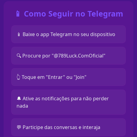
📱 Como Seguir no Telegram
📱 Baixe o app Telegram no seu dispositivo
🔍 Procure por "@789Luck.ComOficial"
👆 Toque em "Entrar" ou "Join"
🔔 Ative as notificações para não perder
nada
💬 Participe das conversas e interaja