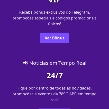
Receba bônus exclusivos do Telegram,
promoções especiais e códigos promocionais
únicos!
Ver Bônus
📢 Notícias em Tempo Real
24/7
Fique por dentro de todas as novidades,
promoções e eventos da 789G APP em tempo
real!