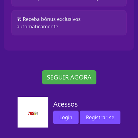
🎁 Receba bônus exclusivos
automaticamente
SEGUIR AGORA
Acessos
Login
Registrar-se