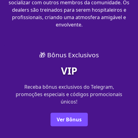
socializar com outros membros da comunidade. Os
dealers são treinados para serem hospitaleiros e
profissionais, criando uma atmosfera amigável e
envolvente.
🎁 Bônus Exclusivos
VIP
Receba bônus exclusivos do Telegram,
promoções especiais e códigos promocionais
únicos!
Ver Bônus