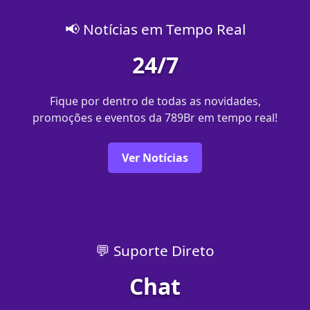
📢 Notícias em Tempo Real
24/7
Fique por dentro de todas as novidades,
promoções e eventos da 789Br em tempo real!
Ver Notícias
💬 Suporte Direto
Chat