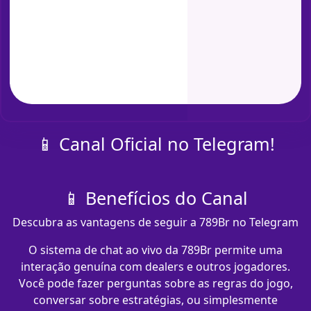
📱 Canal Oficial no Telegram!
📱 Benefícios do Canal
Descubra as vantagens de seguir a 789Br no Telegram
O sistema de chat ao vivo da 789Br permite uma
interação genuína com dealers e outros jogadores.
Você pode fazer perguntas sobre as regras do jogo,
conversar sobre estratégias, ou simplesmente