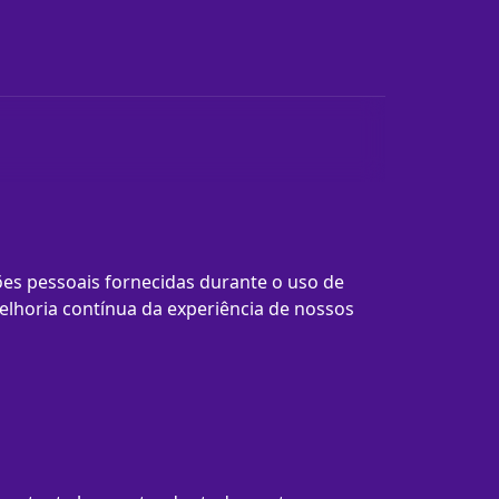
ões pessoais fornecidas durante o uso de
elhoria contínua da experiência de nossos