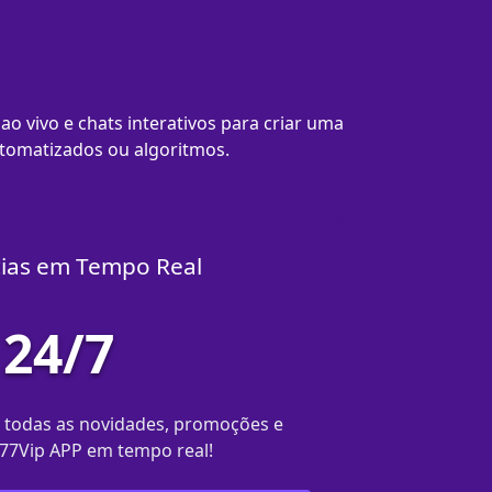
ao vivo e chats interativos para criar uma
utomatizados ou algoritmos.
cias em Tempo Real
24/7
e todas as novidades, promoções e
 77Vip APP em tempo real!