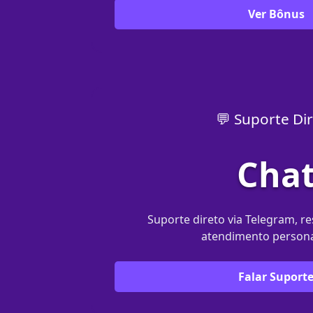
Ver Bônus
💬 Suporte Di
Cha
Suporte direto via Telegram, r
atendimento persona
Falar Suport