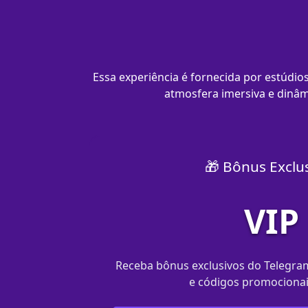
Essa experiência é fornecida por estúdios
atmosfera imersiva e dinâm
🎁 Bônus Exclu
VIP
Receba bônus exclusivos do Telegra
e códigos promocionai