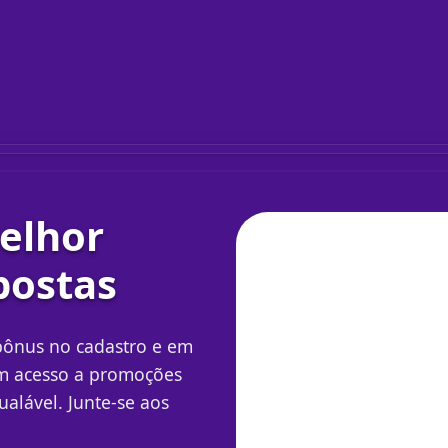
elhor
postas
bônus no cadastro e em
em acesso a promoções
ualável. Junte-se aos