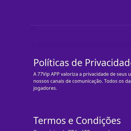
Políticas de Privacida
A 77Vip APP valoriza a privacidade de seus
nossos canais de comunicação. Todos os dad
jogadores.
Termos e Condições