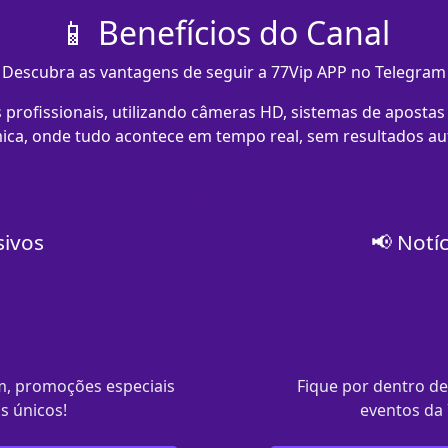
📱 Benefícios do Canal
Descubra as vantagens de seguir a 77Vip APP no Telegram
 profissionais, utilizando câmeras HD, sistemas de apostas 
ica, onde tudo acontece em tempo real, sem resultados a
sivos
📢 Notí
m, promoções especiais
Fique por dentro d
s únicos!
eventos da