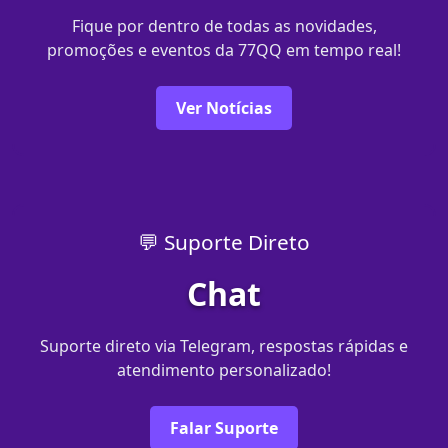
Fique por dentro de todas as novidades,
promoções e eventos da 77QQ em tempo real!
Ver Notícias
💬 Suporte Direto
Chat
Suporte direto via Telegram, respostas rápidas e
atendimento personalizado!
Falar Suporte