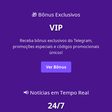
🎁 Bônus Exclusivos
VIP
Receba bônus exclusivos do Telegram,
promoções especiais e códigos promocionais
únicos!
Ver Bônus
📢 Notícias em Tempo Real
24/7