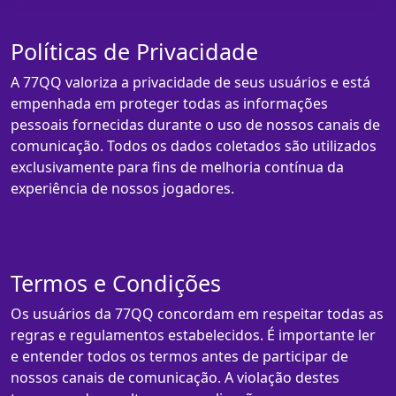
Políticas de Privacidade
A 77QQ valoriza a privacidade de seus usuários e está
empenhada em proteger todas as informações
pessoais fornecidas durante o uso de nossos canais de
comunicação. Todos os dados coletados são utilizados
exclusivamente para fins de melhoria contínua da
experiência de nossos jogadores.
Termos e Condições
Os usuários da 77QQ concordam em respeitar todas as
regras e regulamentos estabelecidos. É importante ler
e entender todos os termos antes de participar de
nossos canais de comunicação. A violação destes