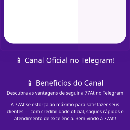
📱 Canal Oficial no Telegram!
📱 Benefícios do Canal
Descubra as vantagens de seguir a 77At no Telegram
A 77At se esforça ao máximo para satisfazer seus
clientes — com credibilidade oficial, saques rápidos e
atendimento de excelência. Bem-vindo à 77At !