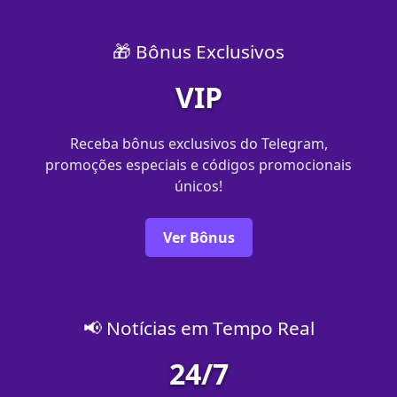
🎁 Bônus Exclusivos
VIP
Receba bônus exclusivos do Telegram,
promoções especiais e códigos promocionais
únicos!
Ver Bônus
📢 Notícias em Tempo Real
24/7