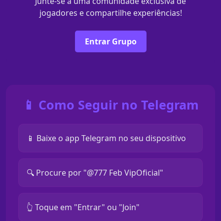
Junte-se a uma comunidade exclusiva de
jogadores e compartilhe experiências!
Entrar Grupo
📱 Como Seguir no Telegram
📱 Baixe o app Telegram no seu dispositivo
🔍 Procure por "@777 Feb VipOficial"
👆 Toque em "Entrar" ou "Join"