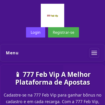
Login
Registrar-se
Menu
📱 777 Feb Vip A Melhor
Plataforma de Apostas
Cadastre-se na 777 Feb Vip para ganhar bônus no
cadastro e em cada recarga. Com a 777 Feb Vip,