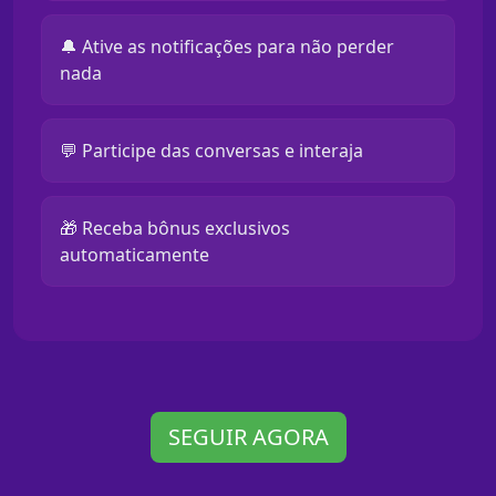
🔔 Ative as notificações para não perder
nada
💬 Participe das conversas e interaja
🎁 Receba bônus exclusivos
automaticamente
SEGUIR AGORA