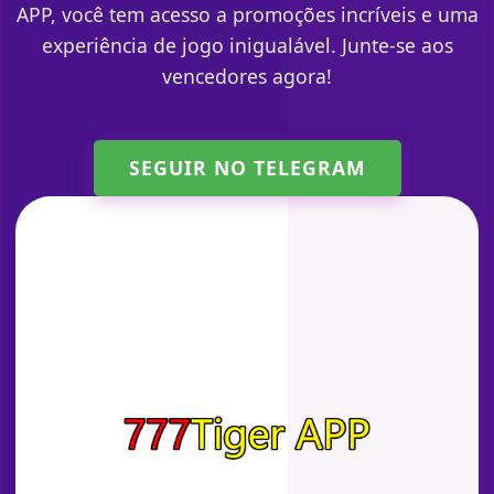
APP, você tem acesso a promoções incríveis e uma
experiência de jogo inigualável. Junte-se aos
vencedores agora!
SEGUIR NO TELEGRAM