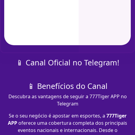
📱 Canal Oficial no Telegram!
📱 Benefícios do Canal
Descubra as vantagens de seguir a 777Tiger APP no
Telegram
Se o seu negócio é apostar em esportes, a
777Tiger
APP
oferece uma cobertura completa dos principais
eventos nacionais e internacionais. Desde o