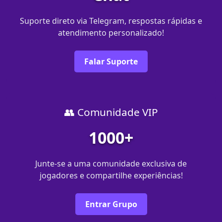
Suporte direto via Telegram, respostas rápidas e
atendimento personalizado!
Falar Suporte
👥 Comunidade VIP
1000+
Junte-se a uma comunidade exclusiva de
jogadores e compartilhe experiências!
Entrar Grupo