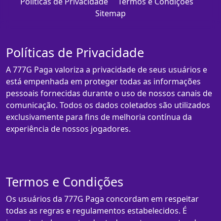
Políticas de Privacidade
Termos e Condições
Sitemap
Políticas de Privacidade
A 777G Paga valoriza a privacidade de seus usuários e
está empenhada em proteger todas as informações
pessoais fornecidas durante o uso de nossos canais de
comunicação. Todos os dados coletados são utilizados
exclusivamente para fins de melhoria contínua da
experiência de nossos jogadores.
Termos e Condições
Os usuários da 777G Paga concordam em respeitar
todas as regras e regulamentos estabelecidos. É