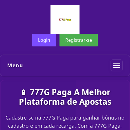
Login
Registrar-se
Menu
📱 777G Paga A Melhor
Plataforma de Apostas
Cadastre-se na 777G Paga para ganhar bônus no
cadastro e em cada recarga. Com a 777G Paga,