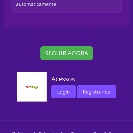
automaticamente
SEGUIR AGORA
Acessos
Login
Registrar-se