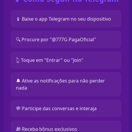
📱 Baixe o app Telegram no seu dispositivo
🔍 Procure por "@777G PagaOficial"
👆 Toque em "Entrar" ou "Join"
🔔 Ative as notificações para não perder
nada
💬 Participe das conversas e interaja
🎁 Receba bônus exclusivos