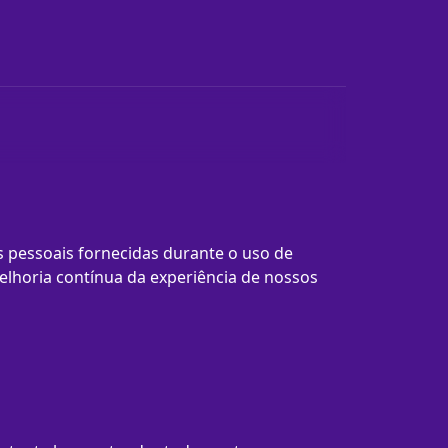
s pessoais fornecidas durante o uso de
elhoria contínua da experiência de nossos