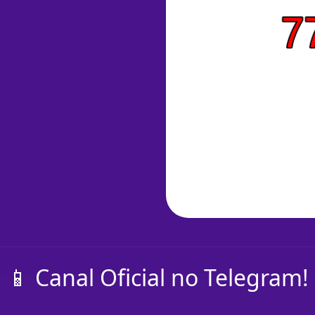
📱 Canal Oficial no Telegram!