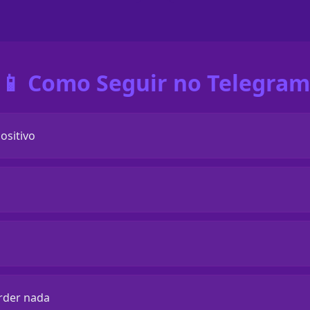
📱 Como Seguir no Telegram
ositivo
erder nada