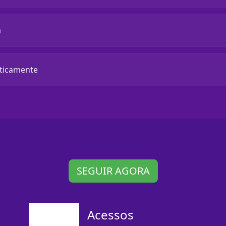
a
aticamente
SEGUIR AGORA
Acessos