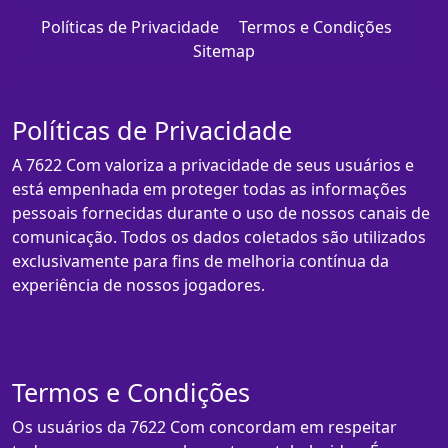
Políticas de Privacidade
Termos e Condições
Sitemap
Políticas de Privacidade
A 7622 Com valoriza a privacidade de seus usuários e
está empenhada em proteger todas as informações
pessoais fornecidas durante o uso de nossos canais de
comunicação. Todos os dados coletados são utilizados
exclusivamente para fins de melhoria contínua da
experiência de nossos jogadores.
Termos e Condições
Os usuários da 7622 Com concordam em respeitar