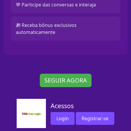
💬 Participe das conversas e interaja
🎁 Receba bônus exclusivos
automaticamente
SEGUIR AGORA
Acessos
Login
Registrar-se