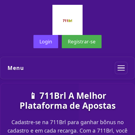
Login
Registrar-se
Menu
📱 711Brl A Melhor
Plataforma de Apostas
Cadastre-se na 711Brl para ganhar bônus no
cadastro e em cada recarga. Com a 711Brl, você