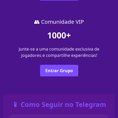
👥 Comunidade VIP
1000+
Junte-se a uma comunidade exclusiva de
jogadores e compartilhe experiências!
Entrar Grupo
📱 Como Seguir no Telegram