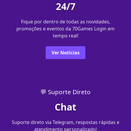
24/7
Fique por dentro de todas as novidades,
promoções e eventos da 70Games Login em
tempo real!
Ver Notícias
💬 Suporte Direto
Chat
Suporte direto via Telegram, respostas rápidas e
atendimento personalizado!