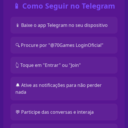
📱 Como Seguir no Telegram
📱 Baixe o app Telegram no seu dispositivo
🔍 Procure por "@70Games LoginOficial"
👆 Toque em "Entrar" ou "Join"
🔔 Ative as notificações para não perder
nada
💬 Participe das conversas e interaja