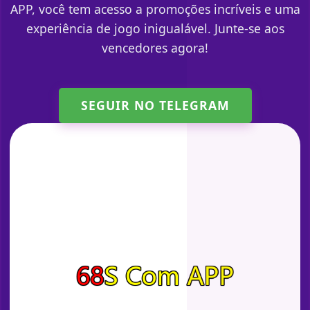
APP, você tem acesso a promoções incríveis e uma
experiência de jogo inigualável. Junte-se aos
vencedores agora!
SEGUIR NO TELEGRAM