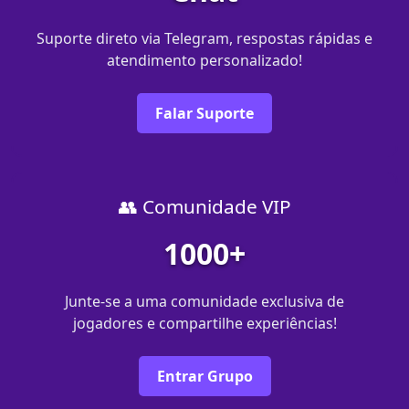
Suporte direto via Telegram, respostas rápidas e
atendimento personalizado!
Falar Suporte
👥 Comunidade VIP
1000+
Junte-se a uma comunidade exclusiva de
jogadores e compartilhe experiências!
Entrar Grupo