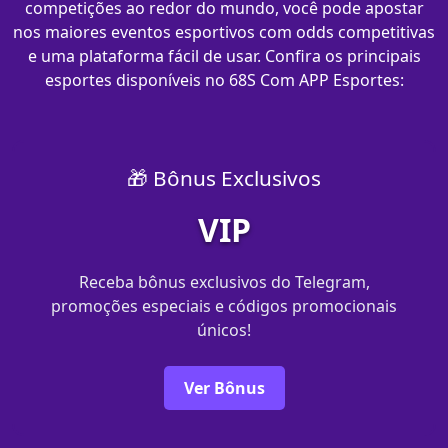
competições ao redor do mundo, você pode apostar
nos maiores eventos esportivos com odds competitivas
e uma plataforma fácil de usar. Confira os principais
esportes disponíveis no 68S Com APP Esportes:
🎁 Bônus Exclusivos
VIP
Receba bônus exclusivos do Telegram,
promoções especiais e códigos promocionais
únicos!
Ver Bônus