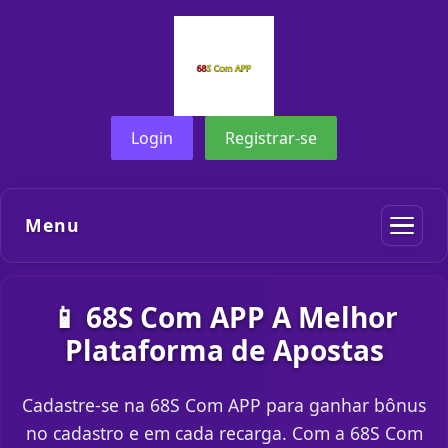
Login
Registrar-se
Menu
📱 68S Com APP A Melhor
Plataforma de Apostas
Cadastre-se na 68S Com APP para ganhar bônus
no cadastro e em cada recarga. Com a 68S Com