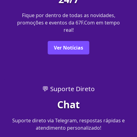
Fique por dentro de todas as novidades,
promoções e eventos da 67F.Com em tempo
real!
Ver Notícias
💬 Suporte Direto
Chat
Suporte direto via Telegram, respostas rápidas e
atendimento personalizado!