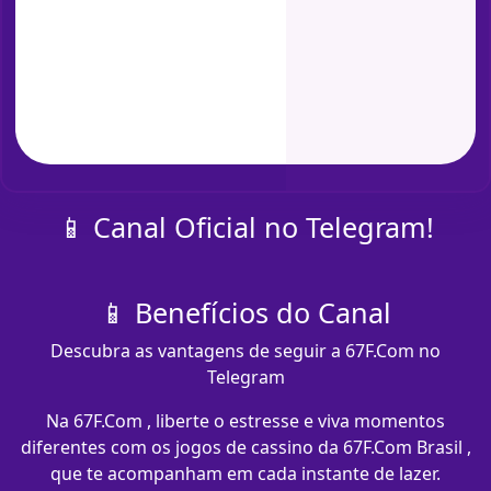
📱 Canal Oficial no Telegram!
📱 Benefícios do Canal
Descubra as vantagens de seguir a 67F.Com no
Telegram
Na 67F.Com , liberte o estresse e viva momentos
diferentes com os jogos de cassino da 67F.Com Brasil ,
que te acompanham em cada instante de lazer.