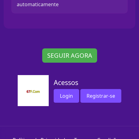
automaticamente
SEGUIR AGORA
Acessos
Login
Registrar-se