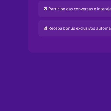
💬 Participe das conversas e interaj
🎁 Receba bônus exclusivos autom