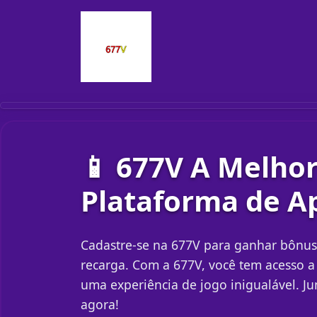
📱 677V A Melho
Plataforma de A
Cadastre-se na 677V para ganhar bônus
recarga. Com a 677V, você tem acesso a
uma experiência de jogo inigualável. J
agora!