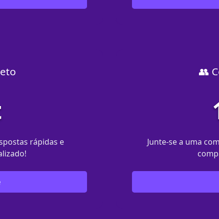
reto
👥 
t
espostas rápidas e
Junte-se a uma com
lizado!
compa
e