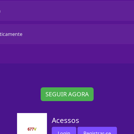
a
aticamente
SEGUIR AGORA
Acessos
Login
Registrar-se