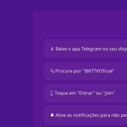
📱 Baixe o app Telegram no seu disp
🔍 Procure por "@677VOficial"
👆 Toque em "Entrar" ou "Join"
🔔 Ative as notificações para não p