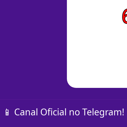
📱 Canal Oficial no Telegram!