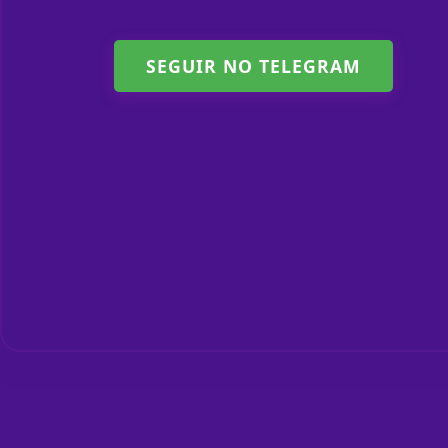
SEGUIR NO TELEGRAM