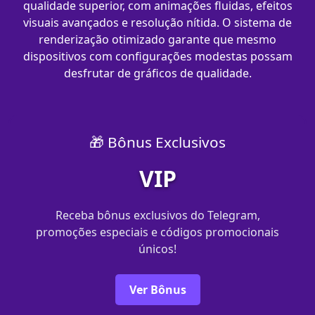
qualidade superior, com animações fluidas, efeitos
visuais avançados e resolução nítida. O sistema de
renderização otimizado garante que mesmo
dispositivos com configurações modestas possam
desfrutar de gráficos de qualidade.
🎁 Bônus Exclusivos
VIP
Receba bônus exclusivos do Telegram,
promoções especiais e códigos promocionais
únicos!
Ver Bônus