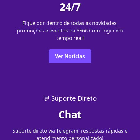
24/7
Fique por dentro de todas as novidades,
promoções e eventos da 6566 Com Login em
tempo real!
Ver Notícias
💬 Suporte Direto
Chat
Suporte direto via Telegram, respostas rápidas e
atendimento personalizado!