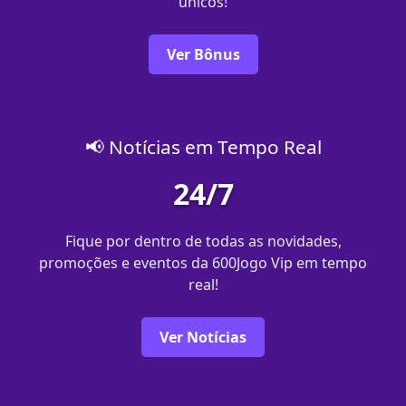
únicos!
Ver Bônus
📢 Notícias em Tempo Real
24/7
Fique por dentro de todas as novidades,
promoções e eventos da 600Jogo Vip em tempo
real!
Ver Notícias