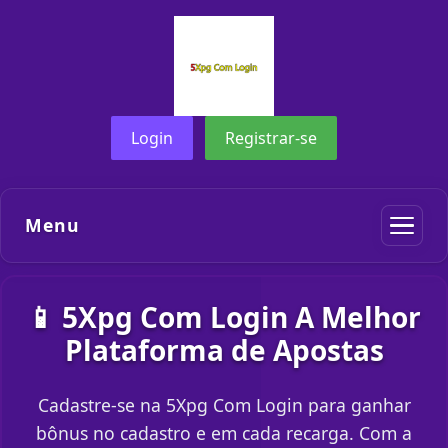
Login
Registrar-se
Menu
📱 5Xpg Com Login A Melhor
Plataforma de Apostas
Cadastre-se na 5Xpg Com Login para ganhar
bônus no cadastro e em cada recarga. Com a