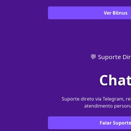
Ver Bônus
💬 Suporte Di
Cha
Suporte direto via Telegram, r
atendimento persona
Falar Suport