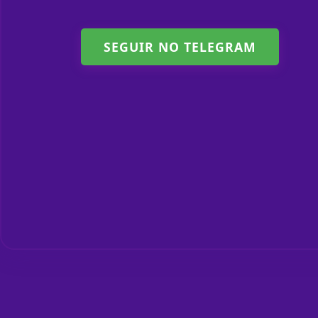
SEGUIR NO TELEGRAM