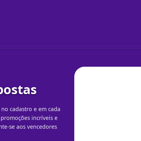
postas
 no cadastro e em cada
 promoções incríveis e
unte-se aos vencedores