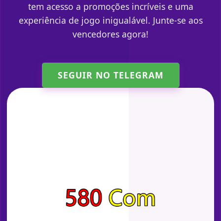
tem acesso a promoções incríveis e uma
experiência de jogo inigualável. Junte-se aos
vencedores agora!
SEGUIR NO TELEGRAM