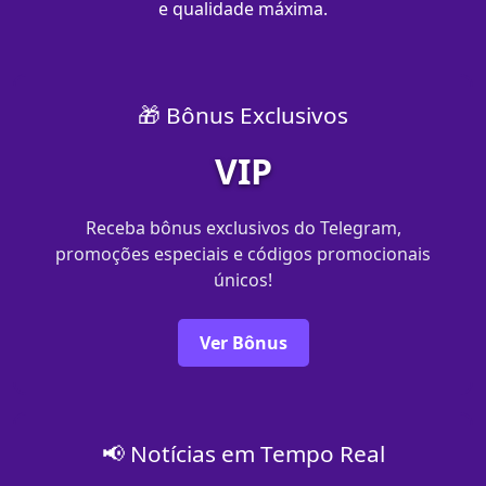
e qualidade máxima.
🎁 Bônus Exclusivos
VIP
Receba bônus exclusivos do Telegram,
promoções especiais e códigos promocionais
únicos!
Ver Bônus
📢 Notícias em Tempo Real