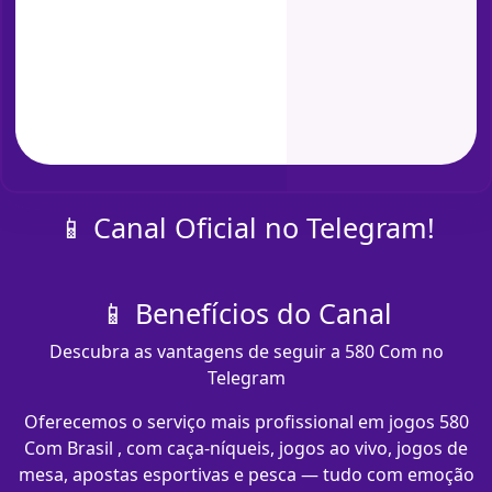
📱 Canal Oficial no Telegram!
📱 Benefícios do Canal
Descubra as vantagens de seguir a 580 Com no
Telegram
Oferecemos o serviço mais profissional em jogos 580
Com Brasil , com caça-níqueis, jogos ao vivo, jogos de
mesa, apostas esportivas e pesca — tudo com emoção