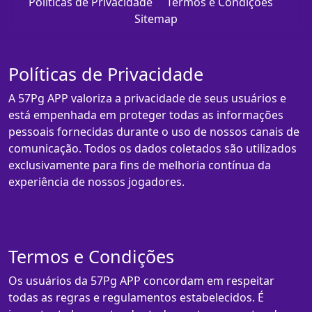
Políticas de Privacidade
Termos e Condições
Sitemap
Políticas de Privacidade
A 57Pg APP valoriza a privacidade de seus usuários e
está empenhada em proteger todas as informações
pessoais fornecidas durante o uso de nossos canais de
comunicação. Todos os dados coletados são utilizados
exclusivamente para fins de melhoria contínua da
experiência de nossos jogadores.
Termos e Condições
Os usuários da 57Pg APP concordam em respeitar
todas as regras e regulamentos estabelecidos. É