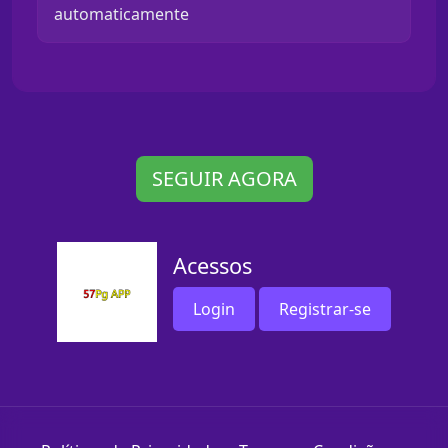
automaticamente
SEGUIR AGORA
Acessos
Login
Registrar-se