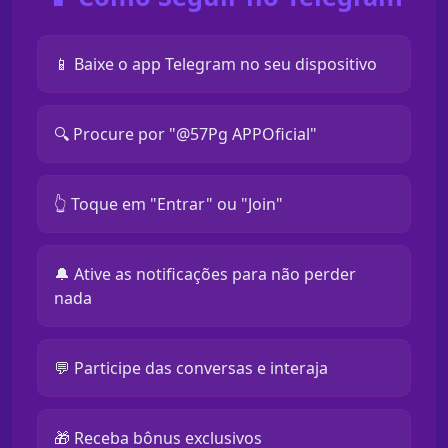
📱 Baixe o app Telegram no seu dispositivo
🔍 Procure por "@57Pg APPOficial"
👆 Toque em "Entrar" ou "Join"
🔔 Ative as notificações para não perder
nada
💬 Participe das conversas e interaja
🎁 Receba bônus exclusivos