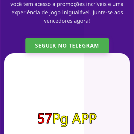
você tem acesso a promoções incríveis e uma
experiência de jogo inigualável. Junte-se aos
vencedores agora!
SEGUIR NO TELEGRAM