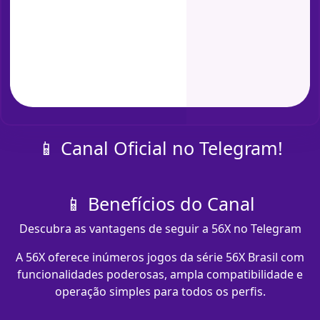
📱 Canal Oficial no Telegram!
📱 Benefícios do Canal
Descubra as vantagens de seguir a 56X no Telegram
A 56X oferece inúmeros jogos da série 56X Brasil com
funcionalidades poderosas, ampla compatibilidade e
operação simples para todos os perfis.