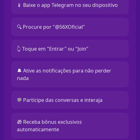
📱 Baixe o app Telegram no seu dispositivo
🔍 Procure por "@56XOficial"
👆 Toque em "Entrar" ou "Join"
🔔 Ative as notificações para não perder
nada
💬 Participe das conversas e interaja
🎁 Receba bônus exclusivos
automaticamente