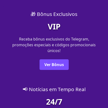
🎁 Bônus Exclusivos
VIP
Receba bônus exclusivos do Telegram,
promoções especiais e códigos promocionais
únicos!
Ver Bônus
📢 Notícias em Tempo Real
24/7