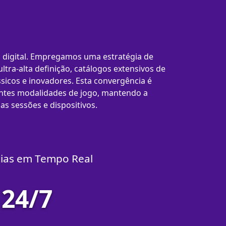
 digital. Empregamos uma estratégia de
ltra-alta definição, catálogos extensivos de
sicos e inovadores. Esta convergência é
entes modalidades de jogo, mantendo a
as sessões e dispositivos.
cias em Tempo Real
24/7