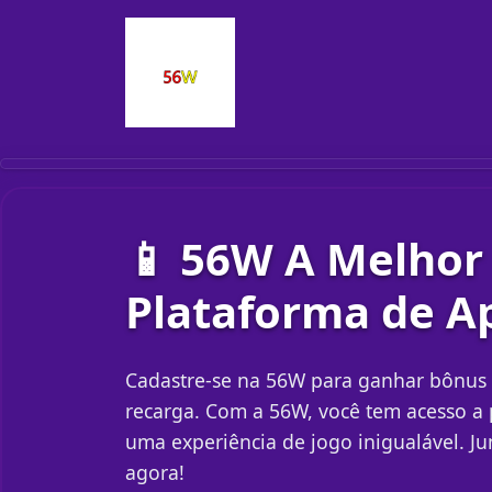
📱 56W A Melhor
Plataforma de A
Cadastre-se na 56W para ganhar bônus 
recarga. Com a 56W, você tem acesso a 
uma experiência de jogo inigualável. J
agora!