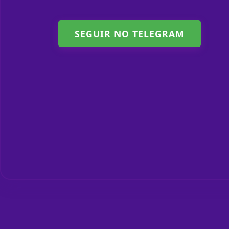
SEGUIR NO TELEGRAM