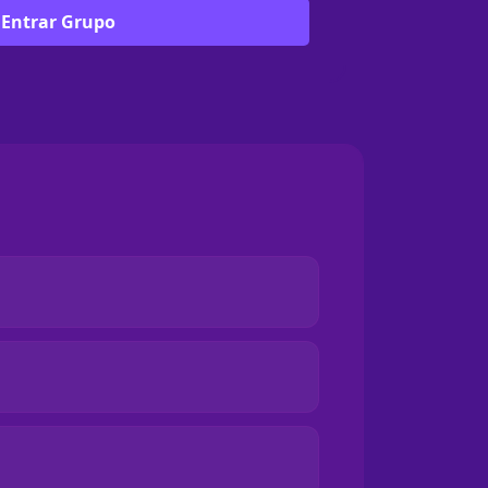
Entrar Grupo