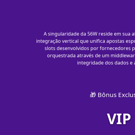
A singularidade da 56W reside em sua 
integração vertical que unifica apostas esp
slots desenvolvidos por fornecedores p
orquestrada através de um middleware
integridade dos dados e a
🎁 Bônus Exclu
VIP