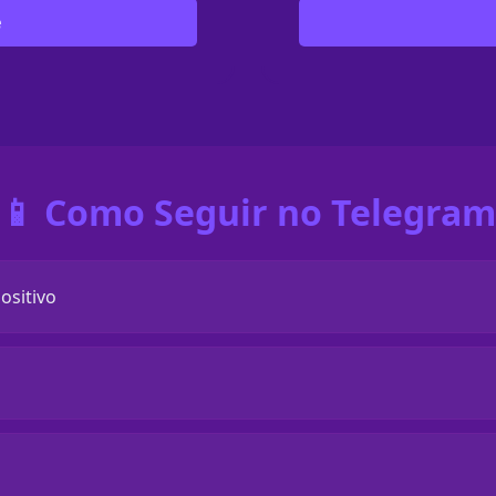
e
📱 Como Seguir no Telegram
ositivo