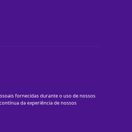
ssoais fornecidas durante o uso de nossos
 contínua da experiência de nossos