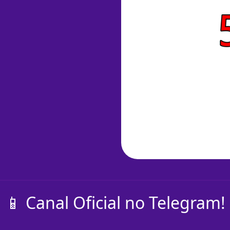
📱 Canal Oficial no Telegram!