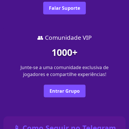
Falar Suporte
👥 Comunidade VIP
1000+
Junte-se a uma comunidade exclusiva de
jogadores e compartilhe experiências!
Entrar Grupo
📱 Como Seguir no Telegram