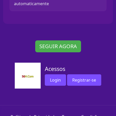
automaticamente
SEGUIR AGORA
Acessos
Login
Registrar-se