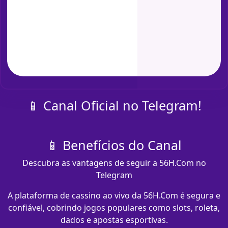
📱 Canal Oficial no Telegram!
📱 Benefícios do Canal
Descubra as vantagens de seguir a 56H.Com no
Telegram
A plataforma de cassino ao vivo da 56H.Com é segura e
confiável, cobrindo jogos populares como slots, roleta,
dados e apostas esportivas.