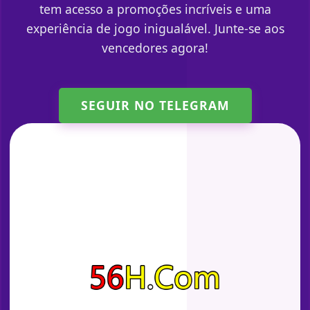
tem acesso a promoções incríveis e uma
experiência de jogo inigualável. Junte-se aos
vencedores agora!
SEGUIR NO TELEGRAM