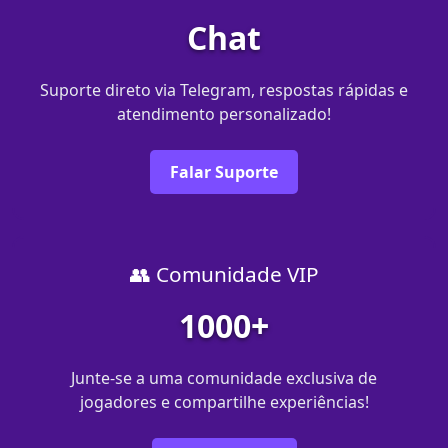
Chat
Suporte direto via Telegram, respostas rápidas e
atendimento personalizado!
Falar Suporte
👥 Comunidade VIP
1000+
Junte-se a uma comunidade exclusiva de
jogadores e compartilhe experiências!