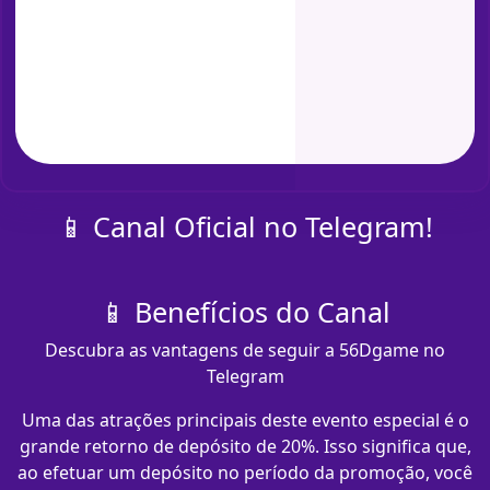
📱 Canal Oficial no Telegram!
📱 Benefícios do Canal
Descubra as vantagens de seguir a 56Dgame no
Telegram
Uma das atrações principais deste evento especial é o
grande retorno de depósito de 20%. Isso significa que,
ao efetuar um depósito no período da promoção, você