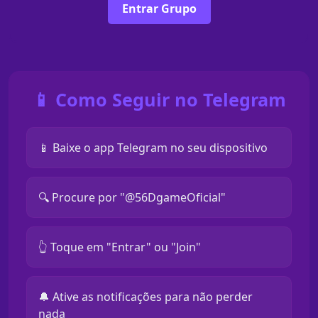
Entrar Grupo
📱 Como Seguir no Telegram
📱 Baixe o app Telegram no seu dispositivo
🔍 Procure por "@56DgameOficial"
👆 Toque em "Entrar" ou "Join"
🔔 Ative as notificações para não perder
nada