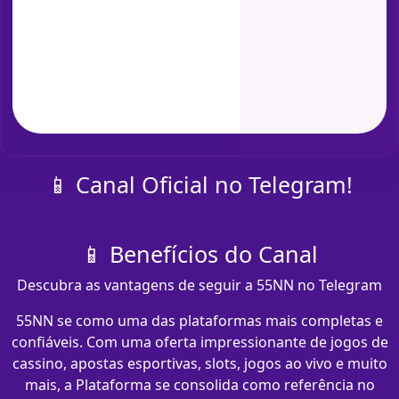
📱 Canal Oficial no Telegram!
📱 Benefícios do Canal
Descubra as vantagens de seguir a 55NN no Telegram
55NN se como uma das plataformas mais completas e
confiáveis. Com uma oferta impressionante de jogos de
cassino, apostas esportivas, slots, jogos ao vivo e muito
mais, a Plataforma se consolida como referência no