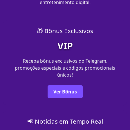
entretenimento digital.
🎁 Bônus Exclusivos
VIP
Receba bônus exclusivos do Telegram,
promoções especiais e códigos promocionais
únicos!
Ver Bônus
📢 Notícias em Tempo Real