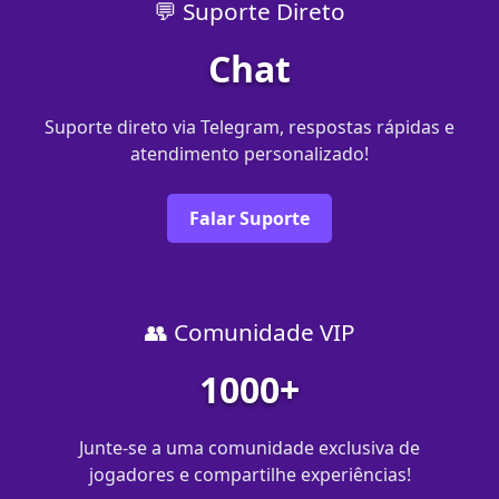
💬 Suporte Direto
Chat
Suporte direto via Telegram, respostas rápidas e
atendimento personalizado!
Falar Suporte
👥 Comunidade VIP
1000+
Junte-se a uma comunidade exclusiva de
jogadores e compartilhe experiências!