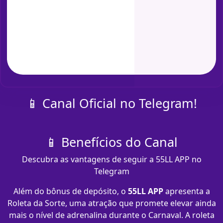
📱 Canal Oficial no Telegram!
📱 Benefícios do Canal
Descubra as vantagens de seguir a 55LL APP no
Telegram
Além do bônus de depósito, o
55LL APP
apresenta a
Roleta da Sorte, uma atração que promete elevar ainda
mais o nível de adrenalina durante o Carnaval. A roleta