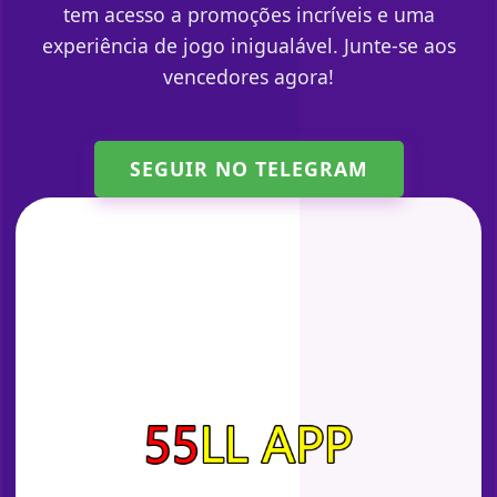
tem acesso a promoções incríveis e uma
experiência de jogo inigualável. Junte-se aos
vencedores agora!
SEGUIR NO TELEGRAM