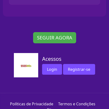
SEGUIR AGORA
Acessos
Login
Registrar-se
Políticas de Privacidade
Termos e Condições