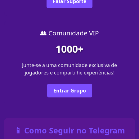
Falar Suporte
👥 Comunidade VIP
1000+
Junte-se a uma comunidade exclusiva de
jogadores e compartilhe experiências!
Entrar Grupo
📱 Como Seguir no Telegram