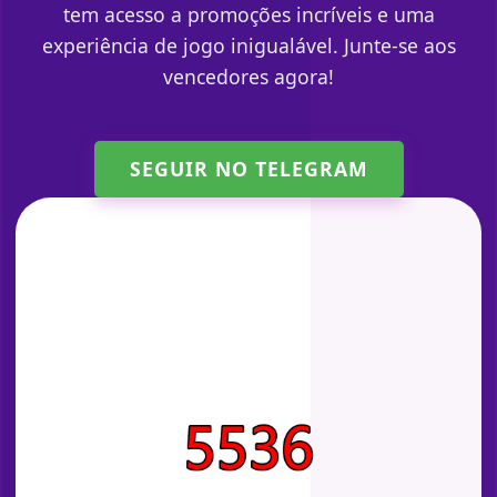
tem acesso a promoções incríveis e uma
experiência de jogo inigualável. Junte-se aos
vencedores agora!
SEGUIR NO TELEGRAM