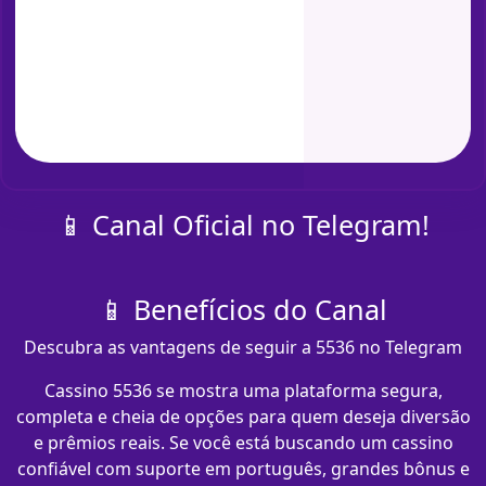
📱 Canal Oficial no Telegram!
📱 Benefícios do Canal
Descubra as vantagens de seguir a 5536 no Telegram
Cassino 5536 se mostra uma plataforma segura,
completa e cheia de opções para quem deseja diversão
e prêmios reais. Se você está buscando um cassino
confiável com suporte em português, grandes bônus e