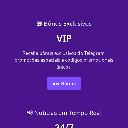
🎁 Bônus Exclusivos
VIP
Receba bônus exclusivos do Telegram,
promoções especiais e códigos promocionais
únicos!
Ver Bônus
📢 Notícias em Tempo Real
24/7