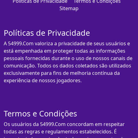
Políticas de Privacidade
Termos e Condições
Sitemap
Políticas de Privacidade
A 54999.Com valoriza a privacidade de seus usuários e
está empenhada em proteger todas as informações
pessoais fornecidas durante o uso de nossos canais de
comunicação. Todos os dados coletados são utilizados
exclusivamente para fins de melhoria contínua da
experiência de nossos jogadores.
Termos e Condições
Os usuários da 54999.Com concordam em respeitar
todas as regras e regulamentos estabelecidos. É