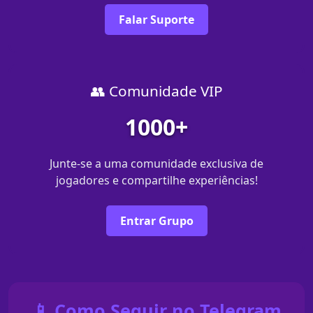
Falar Suporte
👥 Comunidade VIP
1000+
Junte-se a uma comunidade exclusiva de
jogadores e compartilhe experiências!
Entrar Grupo
📱 Como Seguir no Telegram