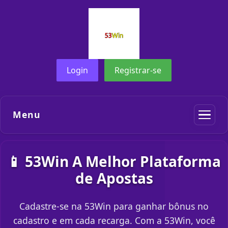
Login
Registrar-se
Menu
📱 53Win A Melhor Plataforma
de Apostas
Cadastre-se na 53Win para ganhar bônus no
cadastro e em cada recarga. Com a 53Win, você