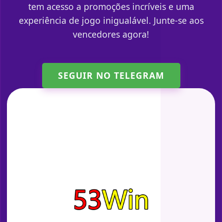
tem acesso a promoções incríveis e uma
experiência de jogo inigualável. Junte-se aos
vencedores agora!
SEGUIR NO TELEGRAM