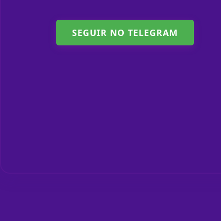
SEGUIR NO TELEGRAM