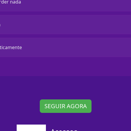
erder nada
a
aticamente
SEGUIR AGORA