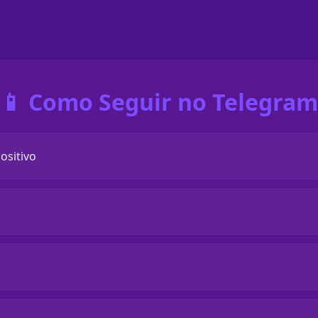
📱 Como Seguir no Telegram
ositivo