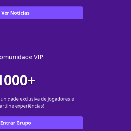
Ver Notícias
Comunidade VIP
1000+
unidade exclusiva de jogadores e
rtilhe experiências!
Entrar Grupo