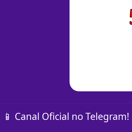
📱 Canal Oficial no Telegram!