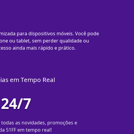
mizada para dispositivos móveis. Você pode
one ou tablet, sem perder qualidade ou
esso ainda mais rápido e prático.
cias em Tempo Real
24/7
e todas as novidades, promoções e
da 51FF em tempo real!