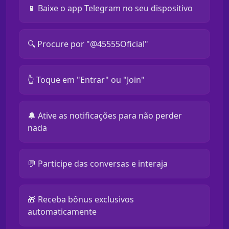
📱 Baixe o app Telegram no seu dispositivo
🔍 Procure por "@45555Oficial"
👆 Toque em "Entrar" ou "Join"
🔔 Ative as notificações para não perder
nada
💬 Participe das conversas e interaja
🎁 Receba bônus exclusivos
automaticamente