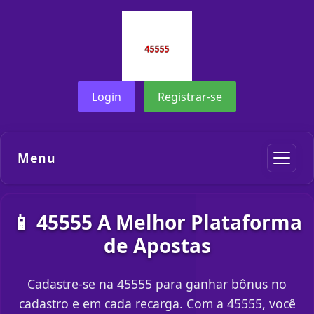
Login
Registrar-se
Menu
📱 45555 A Melhor Plataforma
de Apostas
Cadastre-se na 45555 para ganhar bônus no
cadastro e em cada recarga. Com a 45555, você