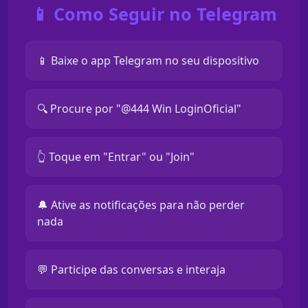
📱 Como Seguir no Telegram
📱 Baixe o app Telegram no seu dispositivo
🔍 Procure por "@444 Win LoginOficial"
👆 Toque em "Entrar" ou "Join"
🔔 Ative as notificações para não perder
nada
💬 Participe das conversas e interaja