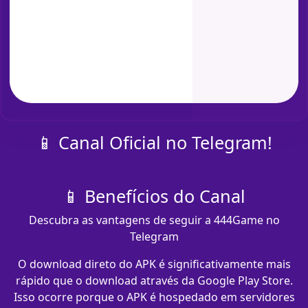
📱 Canal Oficial no Telegram!
📱 Benefícios do Canal
Descubra as vantagens de seguir a 444Game no
Telegram
O download direto do APK é significativamente mais
rápido que o download através da Google Play Store.
Isso ocorre porque o APK é hospedado em servidores