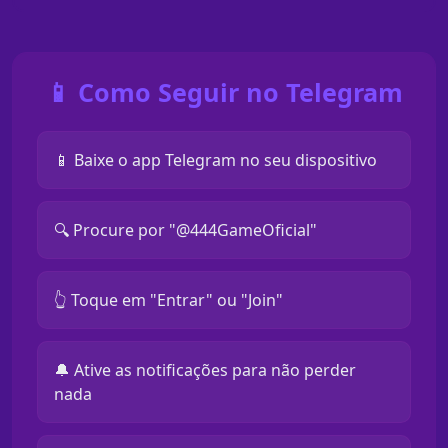
📱 Como Seguir no Telegram
📱 Baixe o app Telegram no seu dispositivo
🔍 Procure por "@444GameOficial"
👆 Toque em "Entrar" ou "Join"
🔔 Ative as notificações para não perder
nada