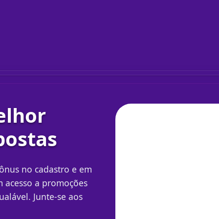
elhor
postas
bônus no cadastro e em
em acesso a promoções
ualável. Junte-se aos