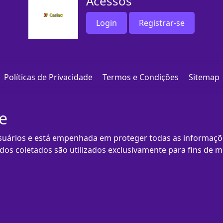
Acessos
Login
Registrar-se
Políticas de Privacidade
Termos e Condições
Sitemap
de
 usuários e está empenhada em proteger todas as informaçõ
os coletados são utilizados exclusivamente para fins de m