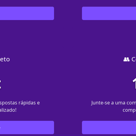
reto
👥 
t
espostas rápidas e
Junte-se a uma com
lizado!
compa
e