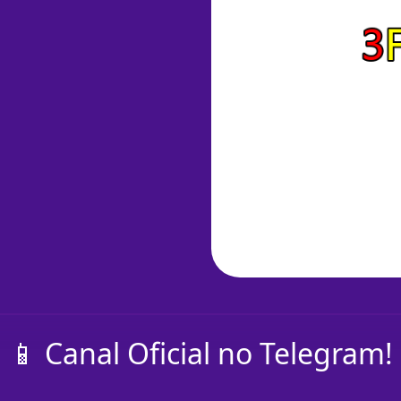
📱 Canal Oficial no Telegram!