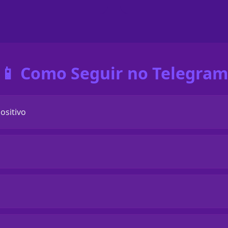
📱 Como Seguir no Telegram
ositivo