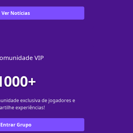
Ver Notícias
Comunidade VIP
1000+
unidade exclusiva de jogadores e
rtilhe experiências!
Entrar Grupo