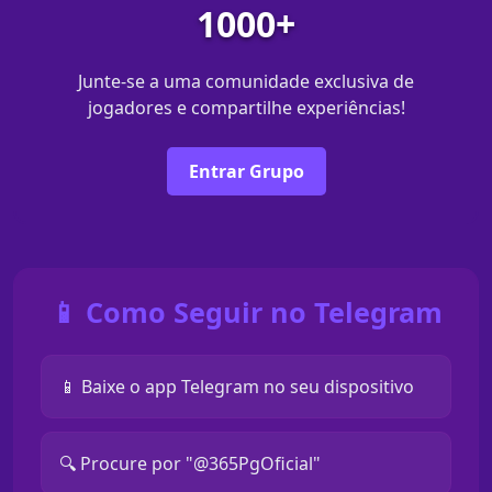
1000+
Junte-se a uma comunidade exclusiva de
jogadores e compartilhe experiências!
Entrar Grupo
📱 Como Seguir no Telegram
📱 Baixe o app Telegram no seu dispositivo
🔍 Procure por "@365PgOficial"