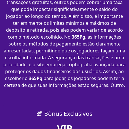
transações gratuitas, outros podem cobrar uma taxa
que pode impactar significativamente o saldo do
jogador ao longo do tempo. Além disso, é importante
ter em mente os limites mínimos e máximos de
depósito e retirada, pois eles podem variar de acordo
com o método escolhido. No
365Pg
, as informações
sobre os métodos de pagamento estão claramente
apresentadas, permitindo que os jogadores façam uma
escolha informada. A segurança das transações é uma
prioridade, e o site emprega criptografia avançada para
proteger os dados financeiros dos usuários. Assim, ao
escolher o
365Pg
para jogar, os jogadores podem ter a
certeza de que suas informações estão seguras. Outro.
🎁 Bônus Exclusivos
VIP