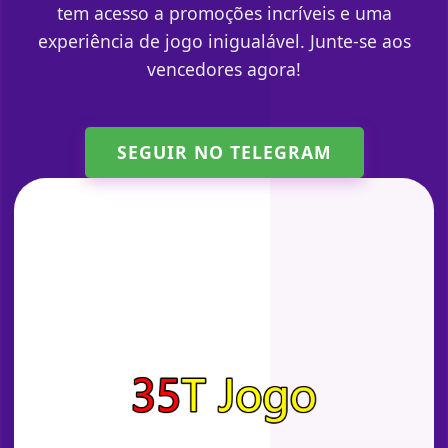
tem acesso a promoções incríveis e uma
experiência de jogo inigualável. Junte-se aos
vencedores agora!
SEGUIR NO TELEGRAM