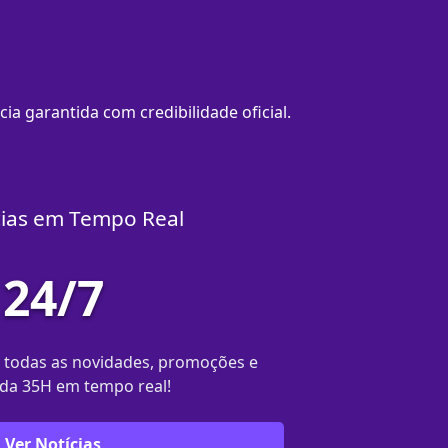
a garantida com credibilidade oficial.
cias em Tempo Real
24/7
e todas as novidades, promoções e
 da 35H em tempo real!
Ver Notícias