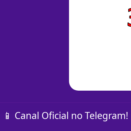
📱 Canal Oficial no Telegram!