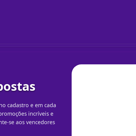
postas
no cadastro e em cada
promoções incríveis e
unte-se aos vencedores