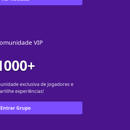
Comunidade VIP
1000+
unidade exclusiva de jogadores e
rtilhe experiências!
Entrar Grupo