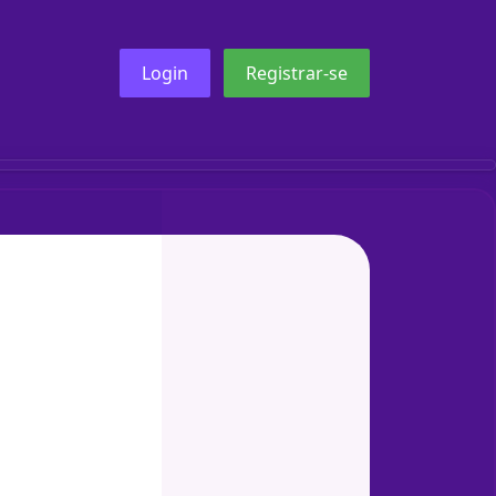
Login
Registrar-se