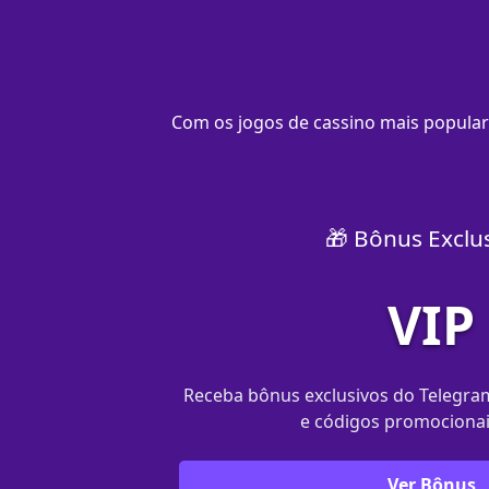
Com os jogos de cassino mais populare
🎁 Bônus Exclu
VIP
Receba bônus exclusivos do Telegra
e códigos promocionai
Ver Bônus