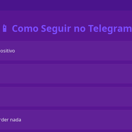
📱 Como Seguir no Telegram
ositivo
erder nada