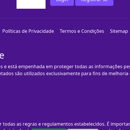
Políticas de Privacidade
Termos e Condições
Sitemap
de
ios e está empenhada em proteger todas as informações pe
tados são utilizados exclusivamente para fins de melhoria
todas as regras e regulamentos estabelecidos. É importan