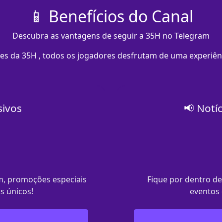
📱 Benefícios do Canal
Descubra as vantagens de seguir a 35H no Telegram
s da 35H , todos os jogadores desfrutam de uma experiênci
sivos
📢 Notí
m, promoções especiais
Fique por dentro d
s únicos!
eventos