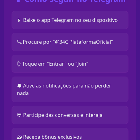
📱 Baixe o app Telegram no seu dispositivo
🔍 Procure por "@34C PlataformaOficial"
👆 Toque em "Entrar" ou "Join"
🔔 Ative as notificações para não perder
nada
💬 Participe das conversas e interaja
🎁 Receba bônus exclusivos