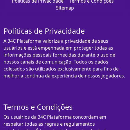
Políticas de Privacidade
Termos e Condições
Sitemap
Políticas de Privacidade
A 34C Plataforma valoriza a privacidade de seus
usuários e está empenhada em proteger todas as
informações pessoais fornecidas durante o uso de
nossos canais de comunicação. Todos os dados
coletados são utilizados exclusivamente para fins de
melhoria contínua da experiência de nossos jogadores.
Termos e Condições
Os usuários da 34C Plataforma concordam em
respeitar todas as regras e regulamentos