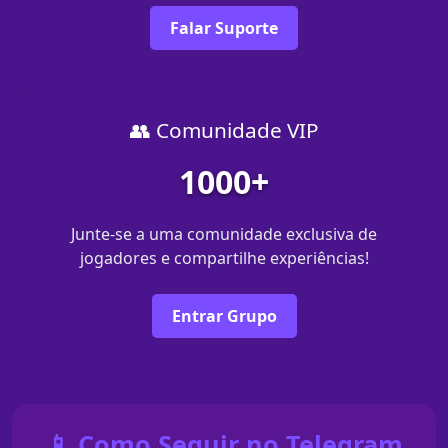
Falar Suporte
👥 Comunidade VIP
1000+
Junte-se a uma comunidade exclusiva de
jogadores e compartilhe experiências!
Entrar Grupo
📱 Como Seguir no Telegram