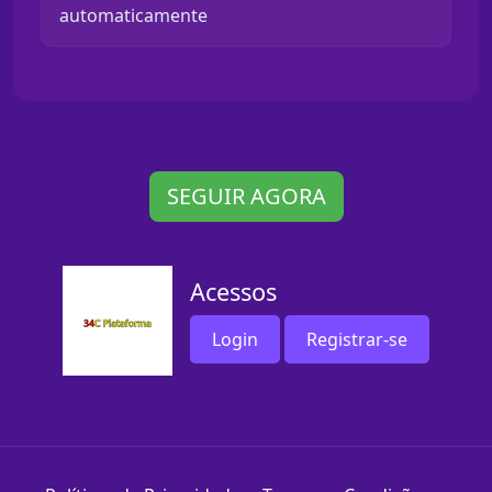
automaticamente
SEGUIR AGORA
Acessos
Login
Registrar-se